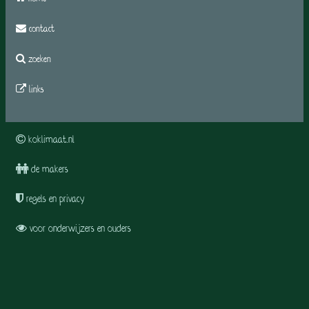
contact
zoeken
links
koklimaat.nl
de makers
regels en privacy
voor onderwijzers en ouders